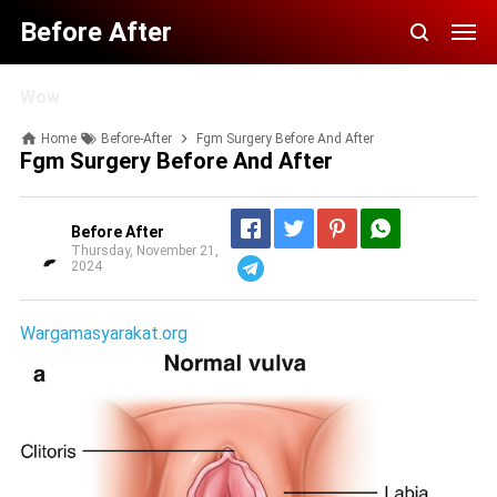
Before After
Wow
Home
Before-After
Fgm Surgery Before And After
Fgm Surgery Before And After
Before After
Thursday, November 21,
2024
Telegram
Wargamasyarakat.org