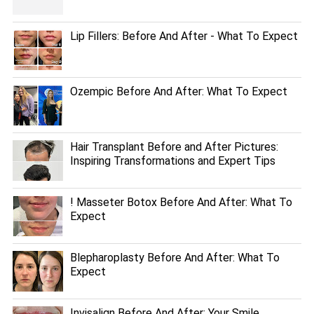
Lip Fillers: Before And After - What To Expect
Ozempic Before And After: What To Expect
Hair Transplant Before and After Pictures:
Inspiring Transformations and Expert Tips
! Masseter Botox Before And After: What To
Expect
Blepharoplasty Before And After: What To
Expect
Invisalign Before And After: Your Smile