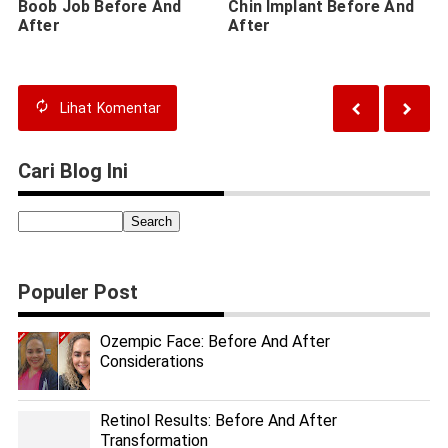
Boob Job Before And
Chin Implant Before And
After
After
Lihat
Komentar
Cari Blog Ini
Populer Post
Ozempic Face: Before And After
Considerations
Retinol Results: Before And After
Transformation