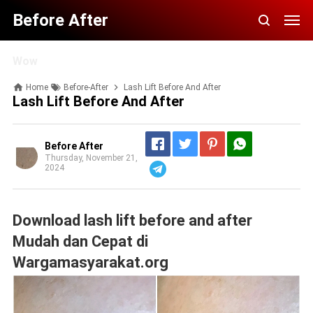
Before After
Wow
Home
Before-After
Lash Lift Before And After
Lash Lift Before And After
Before After
Thursday, November 21,
2024
Telegram
Download lash lift before and after
Mudah dan Cepat di
Wargamasyarakat.org