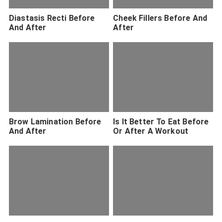
Diastasis Recti Before
Cheek Fillers Before And
And After
After
Brow Lamination Before
Is It Better To Eat Before
And After
Or After A Workout