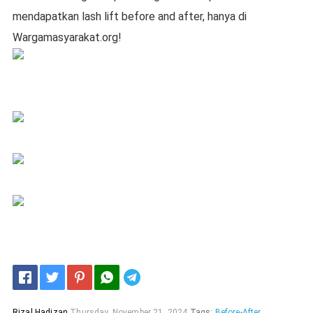
mendapatkan lash lift before and after, hanya di
Wargamasyarakat.org!
Telegram
Rizal Hadizan
Thursday, November 21, 2024
Tags:
Before-After